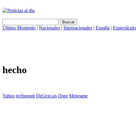
Último Momento
|
Nacionales
|
Internacionales
|
España
|
Espectáculo
hecho
Yahoo
technorati
Del.icio.us
Digg
Meneame