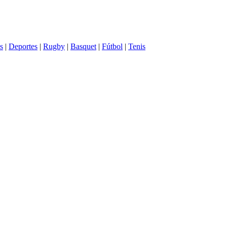
s
|
Deportes
|
Rugby
|
Basquet
|
Fútbol
|
Tenis