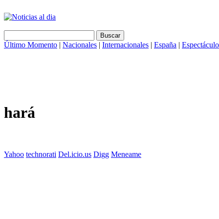
Último Momento
|
Nacionales
|
Internacionales
|
España
|
Espectáculo
hará
Yahoo
technorati
Del.icio.us
Digg
Meneame