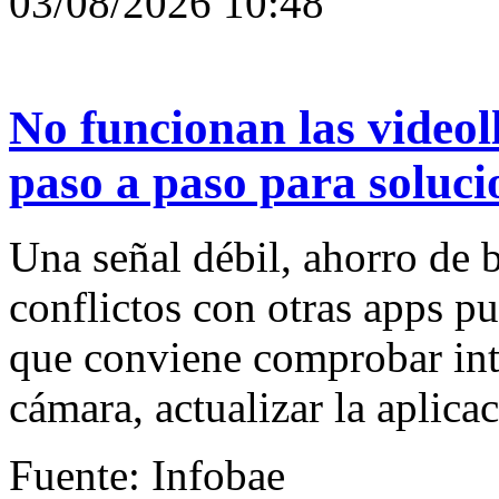
03/08/2026 10:48
No funcionan las video
paso a paso para soluci
Una señal débil, ahorro de b
conflictos con otras apps p
que conviene comprobar int
cámara, actualizar la aplica
Fuente: Infobae