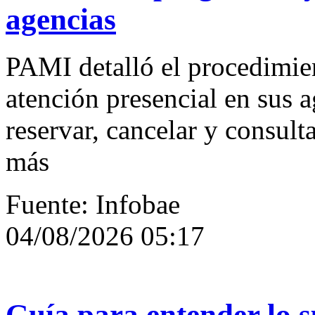
agencias
PAMI detalló el procedimien
atención presencial en sus 
reservar, cancelar y consulta
más
Fuente: Infobae
04/08/2026 05:17
Guía para entender lo s