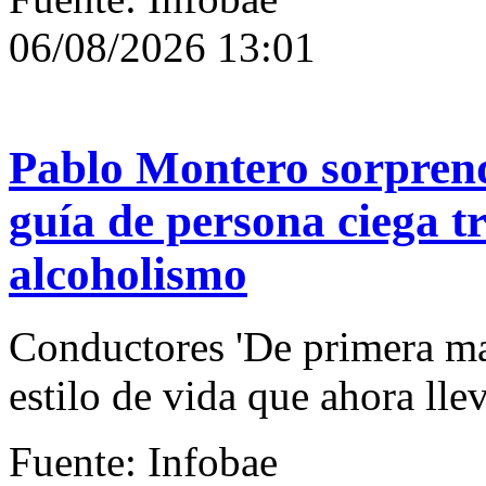
06/08/2026 13:01
Pablo Montero sorprend
guía de persona ciega t
alcoholismo
Conductores 'De primera ma
estilo de vida que ahora llev
Fuente: Infobae