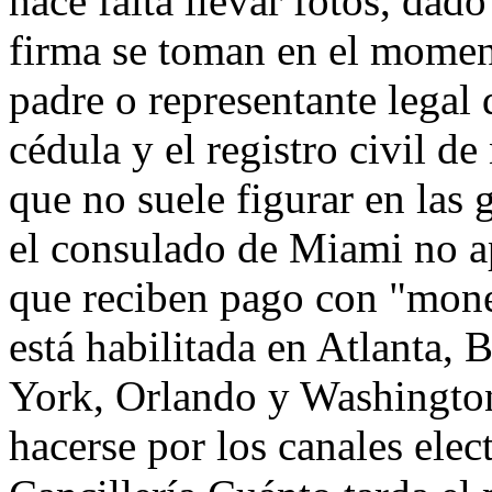
hace falta llevar fotos, dado
firma se toman en el momen
padre o representante legal
cédula y el registro civil 
que no suele figurar en las 
el consulado de Miami no apa
que reciben pago con "mone
está habilitada en Atlanta,
York, Orlando y Washingto
hacerse por los canales elec