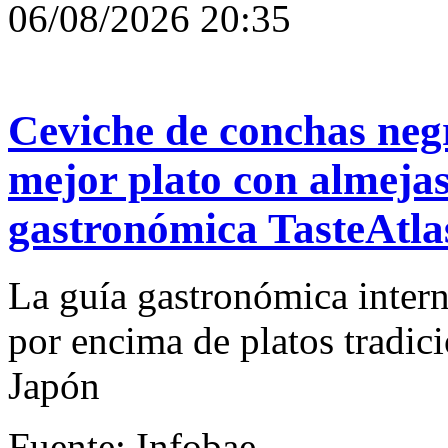
06/08/2026 20:35
Ceviche de conchas negr
mejor plato con almeja
gastronómica TasteAtla
La guía gastronómica intern
por encima de platos tradici
Japón
Fuente: Infobae