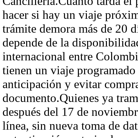
Cancillería.Cuánto tarda el
hacer si hay un viaje próxim
trámite demora más de 20 dí
depende de la disponibilida
internacional entre Colomb
tienen un viaje programado
anticipación y evitar compra
documento.Quienes ya trami
después del 17 de noviembr
línea, sin nueva toma de da