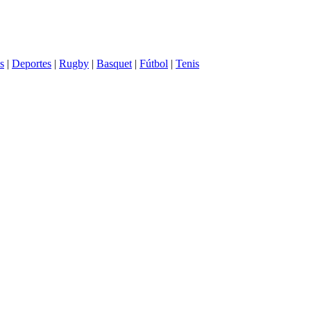
s
|
Deportes
|
Rugby
|
Basquet
|
Fútbol
|
Tenis