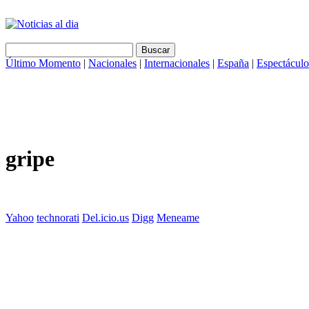
Último Momento
|
Nacionales
|
Internacionales
|
España
|
Espectáculo
gripe
Yahoo
technorati
Del.icio.us
Digg
Meneame