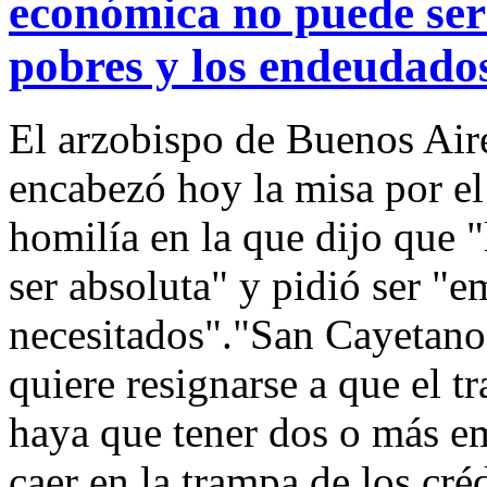
económica no puede ser 
pobres y los endeudado
El arzobispo de Buenos Aire
encabezó hoy la misa por e
homilía en la que dijo que 
ser absoluta" y pidió ser "
necesitados"."San Cayetano,
quiere resignarse a que el t
haya que tener dos o más em
caer en la trampa de los cré