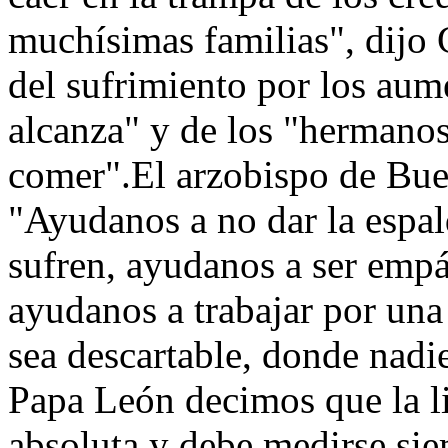
muchísimas familias", dijo
del sufrimiento por los aum
alcanza" y de los "hermanos
comer".El arzobispo de Buen
"Ayudanos a no dar la espal
sufren, ayudanos a ser empá
ayudanos a trabajar por un
sea descartable, donde nadie
Papa León decimos que la l
absoluta y debe medirse si