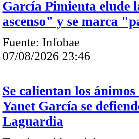
García Pimienta elude l
ascenso" y se marca "p
Fuente: Infobae
07/08/2026 23:46
Se calientan los ánimos
Yanet García se defiende
Laguardia