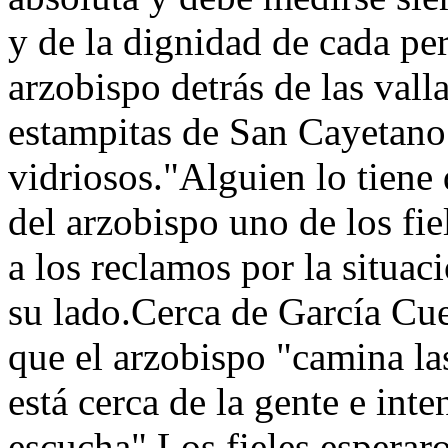
y de la dignidad de cada pe
arzobispo detrás de las val
estampitas de San Cayetano 
vidriosos."Alguien lo tiene 
del arzobispo uno de los fi
a los reclamos por la situac
su lado.Cerca de García C
que el arzobispo "camina la
está cerca de la gente e inte
escucha".Los fieles esperar