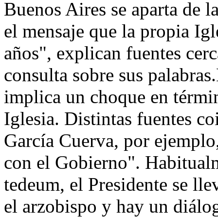
Buenos Aires se aparta de la 
el mensaje que la propia Ig
años", explican fuentes cer
consulta sobre sus palabras
implica un choque en términ
Iglesia. Distintas fuentes c
García Cuerva, por ejemplo,
con el Gobierno". Habitualm
tedeum, el Presidente se ll
el arzobispo y hay un diálo