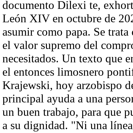
documento Dilexi te, exhort
León XIV en octubre de 202
asumir como papa. Se trata 
el valor supremo del compr
necesitados. Un texto que e
el entonces limosnero ponti
Krajewski, hoy arzobispo de 
principal ayuda a una perso
un buen trabajo, para que 
a su dignidad. "Ni una línea