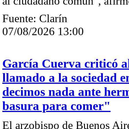
al ciudadano común", afirm
Fuente: Clarín
07/08/2026 13:00
García Cuerva criticó a
llamado a la sociedad 
decimos nada ante herm
basura para comer"
El arzobispo de Buenos Aire