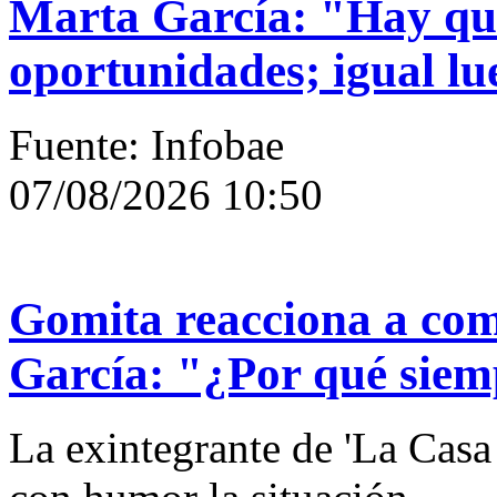
Marta García: "Hay qu
oportunidades; igual lu
Fuente: Infobae
07/08/2026 10:50
Gomita reacciona a com
García: "¿Por qué sie
La exintegrante de 'La Cas