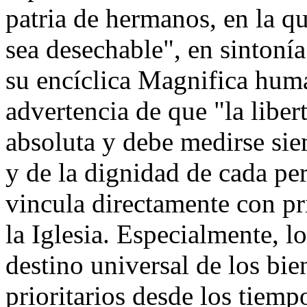
patria de hermanos, en la qu
sea desechable", en sinton
su encíclica Magnifica human
advertencia de que "la libe
absoluta y debe medirse si
y de la dignidad de cada p
vincula directamente con pri
la Iglesia. Especialmente, l
destino universal de los bie
prioritarios desde los tiem