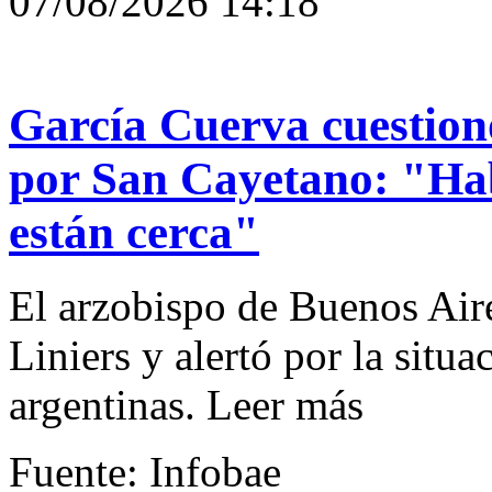
07/08/2026 14:18
García Cuerva cuestionó 
por San Cayetano: "Hab
están cerca"
El arzobispo de Buenos Aire
Liniers y alertó por la situ
argentinas. Leer más
Fuente: Infobae