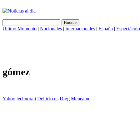
Último Momento
|
Nacionales
|
Internacionales
|
España
|
Espectáculo
gómez
Yahoo
technorati
Del.icio.us
Digg
Meneame