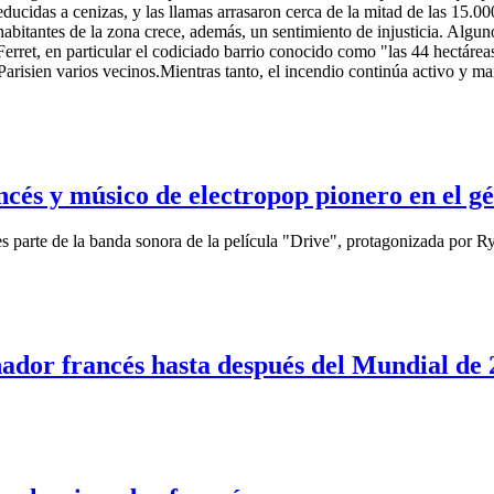
cidas a cenizas, y las llamas arrasaron cerca de la mitad de las 15.000
s habitantes de la zona crece, además, un sentimiento de injusticia. Algu
-Ferret, en particular el codiciado barrio conocido como "las 44 hectár
Parisien varios vecinos.Mientras tanto, el incendio continúa activo y m
cés y músico de electropop pionero en el g
es parte de la banda sonora de la película "Drive", protagonizada por 
ador francés hasta después del Mundial de