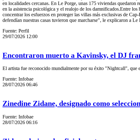
en localidades cercanas. En Le Porge, unas 175 viviendas quedaron redu
en la asistencia psicológica y el realojo de los damnificados.Entre lo
concentrar los esfuerzos en proteger las villas más exclusivas de Cap
defendían nuestras casas tuvieron que marcharse", le explicaron a Le 
Fuente: Perfil
29/07/2026 12:00
Encontraron muerto a Kavinsky, el DJ fran
El artista fue reconocido mundialmente por su éxito "Nightcall", que 
Fuente: Infobae
28/07/2026 06:46
Zinedine Zidane, designado como seleccion
Fuente: Infobae
28/07/2026 06:16