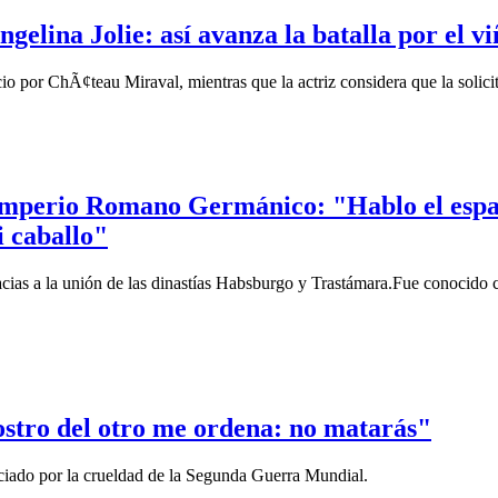
ngelina Jolie: así avanza la batalla por el v
icio por ChÃ¢teau Miraval, mientras que la actriz considera que la solic
Imperio Romano Germánico: "Hablo el español
i caballo"
acias a la unión de las dinastías Habsburgo y Trastámara.Fue conocido
ostro del otro me ordena: no matarás"
enciado por la crueldad de la Segunda Guerra Mundial.