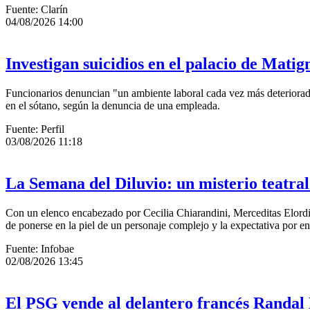
Fuente: Clarín
04/08/2026 14:00
Investigan suicidios en el palacio de Mati
Funcionarios denuncian "un ambiente laboral cada vez más deteriorado 
en el sótano, según la denuncia de una empleada.
Fuente: Perfil
03/08/2026 11:18
La Semana del Diluvio: un misterio teatral
Con un elenco encabezado por Cecilia Chiarandini, Merceditas Elordi y
de ponerse en la piel de un personaje complejo y la expectativa por 
Fuente: Infobae
02/08/2026 13:45
El PSG vende al delantero francés Randal 