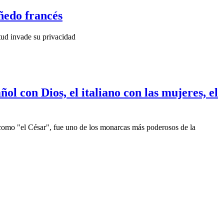
iñedo francés
itud invade su privacidad
 con Dios, el italiano con las mujeres, el
 como "el César", fue uno de los monarcas más poderosos de la