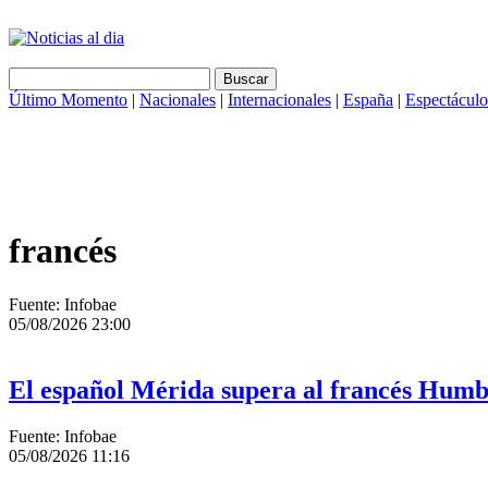
Último Momento
|
Nacionales
|
Internacionales
|
España
|
Espectáculo
francés
Fuente: Infobae
05/08/2026 23:00
El español Mérida supera al francés Humb
Fuente: Infobae
05/08/2026 11:16