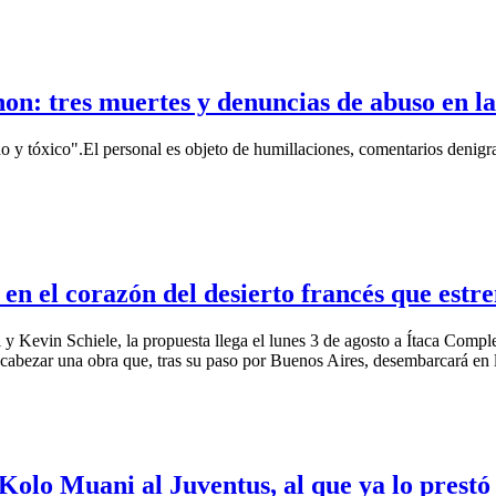
gnon: tres muertes y denuncias de abuso en l
y tóxico".El personal es objeto de humillaciones, comentarios denigrant
 en el corazón del desierto francés que es
 Kevin Schiele, la propuesta llega el lunes 3 de agosto a Ítaca Complej
encabezar una obra que, tras su paso por Buenos Aires, desembarcará en
Kolo Muani al Juventus, al que ya lo prestó