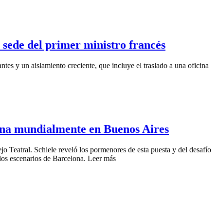
a sede del primer ministro francés
es y un aislamiento creciente, que incluye el traslado a una oficina
trena mundialmente en Buenos Aires
o Teatral. Schiele reveló los pormenores de esta puesta y del desafío
 los escenarios de Barcelona. Leer más