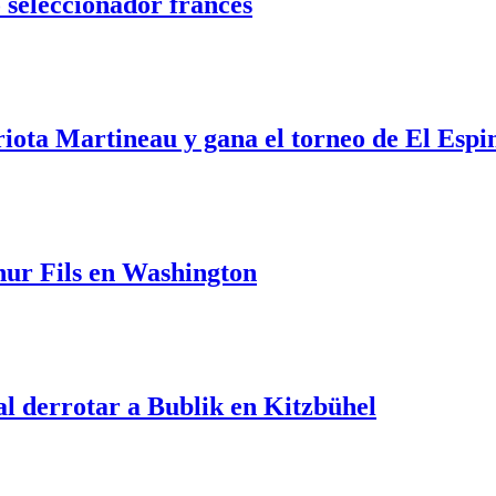
 seleccionador francés
riota Martineau y gana el torneo de El Espi
hur Fils en Washington
al derrotar a Bublik en Kitzbühel