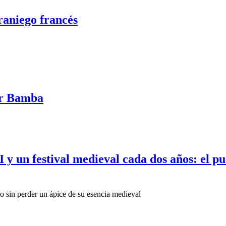
raniego francés
er Bamba
II y un festival medieval cada dos años: el p
ño sin perder un ápice de su esencia medieval