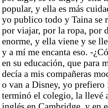
popular, y ella es más cuida
yo publico todo y Taina se
por viajar, por la ropa, por
enorme, y ella viene y se lle
y a mí me encanta eso. -¿C
en su educación, que para m
decía a mis compañeras mod
o van a Disney, yo prefiero
terminó el colegio, la llevé
inglés en Cambridge, y en e