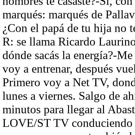
hombres te casaste?-Sí, con
marqués: marqués de Pallavi
¿Con el papá de tu hija no t
R: se llama Ricardo Laurino
dónde sacás la energía?-Me 
voy a entrenar, después vuel
Primero voy a Net TV, don
lunes a viernes. Salgo de a
minutos para llegar al Abas
LOVE/ST TV conduciendo e