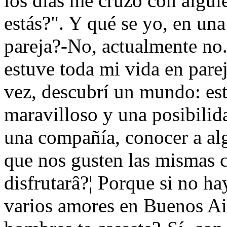
los días me cruzo con algu
estás?". Y qué se yo, en una
pareja?-No, actualmente no
estuve toda mi vida en pare
vez, descubrí un mundo: est
maravilloso y una posibilida
una compañía, conocer a alg
que nos gusten las mismas cos
disfrutarâ?¦ Porque si no ha
varios amores en Buenos Ai