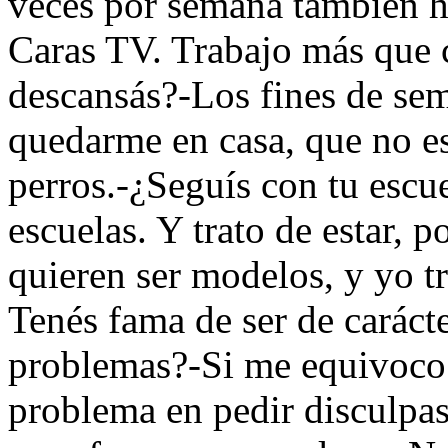
veces por semana también 
Caras TV. Trabajo más que 
descansás?-Los fines de se
quedarme en casa, que no es
perros.-¿Seguís con tu escu
escuelas. Y trato de estar, p
quieren ser modelos, y yo t
Tenés fama de ser de carácte
problemas?-Si me equivoco 
problema en pedir disculpas