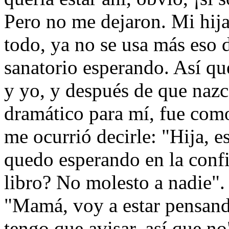
Pero no me dejaron. Mi hij
todo, ya no se usa más eso d
sanatorio esperando. Así q
y yo, y después de que nazc
dramático para mí, fue com
me ocurrió decirle: "Hija, 
quedo esperando en la confit
libro? No molesto a nadie".
"Mamá, voy a estar pensando
tengo que avisar, así que no"