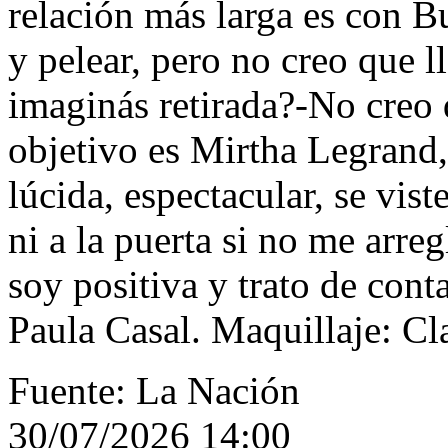
relación más larga es con 
y pelear, pero no creo que 
imaginás retirada?-No creo
objetivo es Mirtha Legrand, 
lúcida, espectacular, se vist
ni a la puerta si no me arre
soy positiva y trato de con
Paula Casal. Maquillaje: Cl
Fuente: La Nación
30/07/2026 14:00