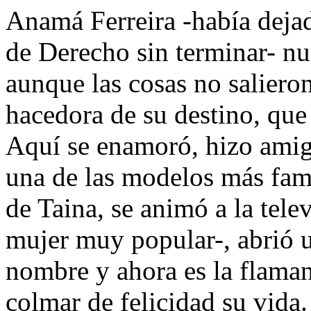
Anamá Ferreira -había dejado
de Derecho sin terminar- nun
aunque las cosas no salieron
hacedora de su destino, que
Aquí se enamoró, hizo amigo
una de las modelos más fam
de Taina, se animó a la tele
mujer muy popular-, abrió 
nombre y ahora es la flaman
colmar de felicidad su vida.