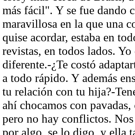
más fácil". Y se fue dando
maravillosa en la que una co
quise acordar, estaba en todo
revistas, en todos lados. Yo 
diferente.-¿Te costó adapta
a todo rápido. Y además en
tu relación con tu hija?-Te
ahí chocamos con pavadas, 
pero no hay conflictos. Nos
por algo, se lo digo, y ella