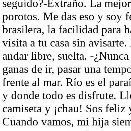
seguido?-Extraño. La mejor
porotos. Me das eso y soy fe
brasilera, la facilidad para 
visita a tu casa sin avisarte
andar libre, suelta. -¿Nunc
ganas de ir, pasar una tempo
frente al mar. Río es el par
y donde todo es disfrute. Ll
camiseta y ¡chau! Sos feliz 
Cuando vamos, mi hija siem