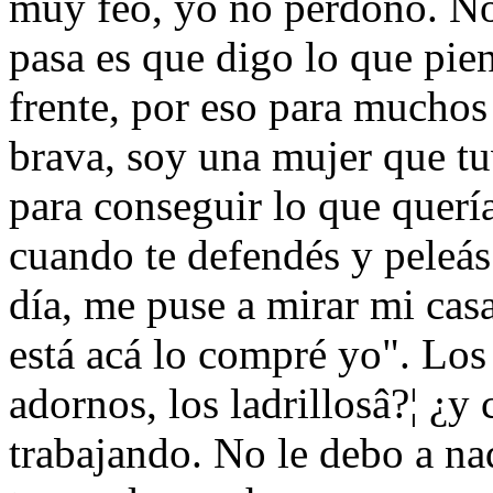
muy feo, yo no perdono. No
pasa es que digo lo que pien
frente, por eso para muchos
brava, soy una mujer que tu
para conseguir lo que querí
cuando te defendés y peleás
día, me puse a mirar mi casa
está acá lo compré yo". Los 
adornos, los ladrillosâ?¦ ¿
trabajando. No le debo a na