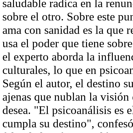
saludable radica en la renun
sobre el otro. Sobre este pu
ama con sanidad es la que r
usa el poder que tiene sobre
el experto aborda la influen
culturales, lo que en psicoa
Según el autor, el destino s
ajenas que nublan la visión
desea. "El psicoanálisis es e
cumpla su destino", confesó