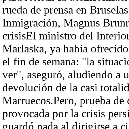
rueda de prensa en Bruselas
Inmigración, Magnus Brunne
crisisEl ministro del Inter
Marlaska, ya había ofrecido
el fin de semana: "la situac
ver", aseguró, aludiendo a u
devolución de la casi totali
Marruecos.Pero, prueba de q
provocada por la crisis per
guardó nada al dirigirse a c