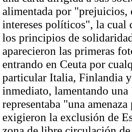
alimentada por "prejuicios,
intereses políticos", la cual
los principios de solidarida
aparecieron las primeras fo
entrando en Ceuta por cualq
particular Italia, Finlandia
inmediato, lamentando una 
representaba "una amenaza 
exigieron la exclusión de E
zona de libre circulación d