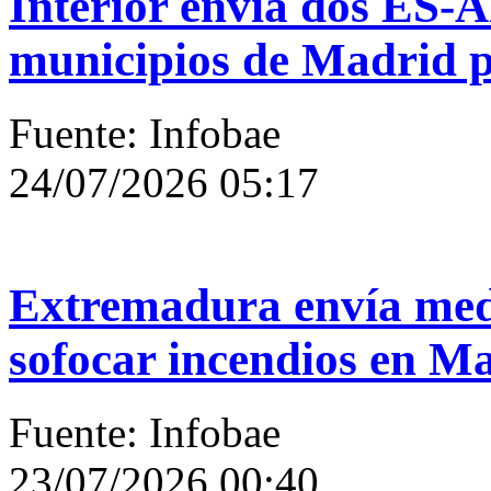
Interior envía dos ES-Al
municipios de Madrid p
Fuente: Infobae
24/07/2026 05:17
Extremadura envía medi
sofocar incendios en Ma
Fuente: Infobae
23/07/2026 00:40