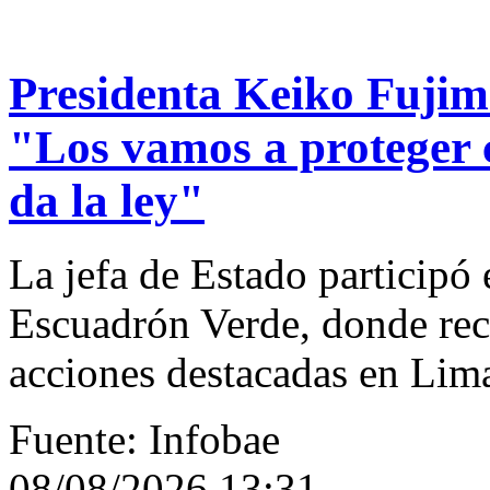
Presidenta Keiko Fujim
"Los vamos a proteger 
da la ley"
La jefa de Estado participó
Escuadrón Verde, donde reco
acciones destacadas en Lim
Fuente: Infobae
08/08/2026 13:31