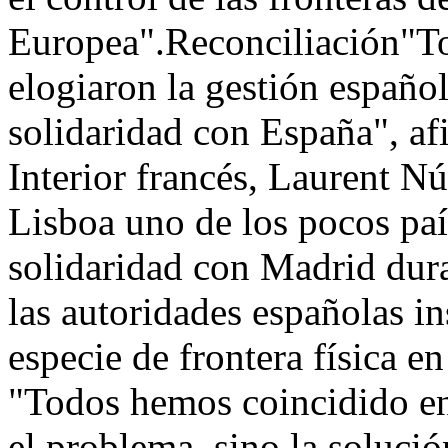
Europea".Reconciliación"T
elogiaron la gestión español
solidaridad con España", af
Interior francés, Laurent Nú
Lisboa uno de los pocos paí
solidaridad con Madrid dura
las autoridades españolas in
especie de frontera física en
"Todos hemos coincidido en
el problema, sino la solució