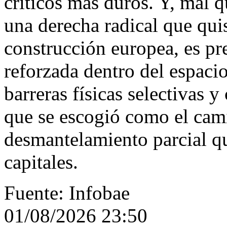
críticos más duros. Y, mal q
una derecha radical que quis
construcción europea, es pr
reforzada dentro del espaci
barreras físicas selectivas 
que se escogió como el cami
desmantelamiento parcial q
capitales.
Fuente: Infobae
01/08/2026 23:50