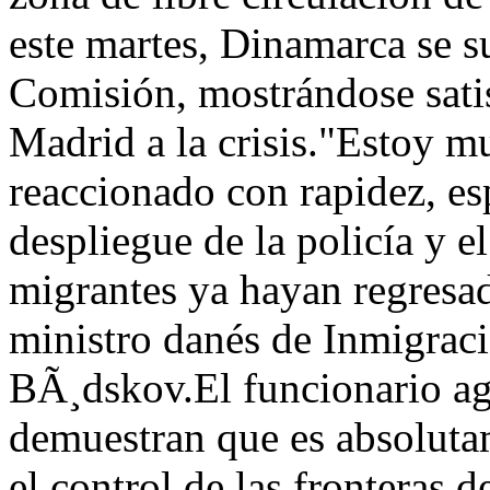
este martes, Dinamarca se s
Comisión, mostrándose satis
Madrid a la crisis."Estoy m
reaccionado con rapidez, es
despliegue de la policía y e
migrantes ya hayan regresa
ministro danés de Inmigraci
BÃ¸dskov.El funcionario ag
demuestran que es absolut
el control de las fronteras 