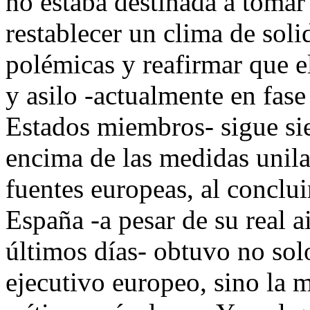
no estaba destinada a tomar
restablecer un clima de sol
polémicas y reafirmar que e
y asilo -actualmente en fas
Estados miembros- sigue sie
encima de las medidas unila
fuentes europeas, al conclui
España -a pesar de su real 
últimos días- obtuvo no solo
ejecutivo europeo, sino la 