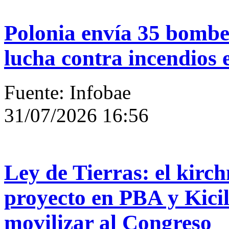
Polonia envía 35 bomber
lucha contra incendios
Fuente: Infobae
31/07/2026 16:56
Ley de Tierras: el kirc
proyecto en PBA y Kicill
movilizar al Congreso