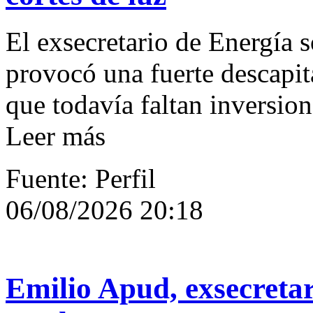
El exsecretario de Energía s
provocó una fuerte descapit
que todavía faltan inversion
Leer más
Fuente: Perfil
06/08/2026 20:18
Emilio Apud, exsecretar