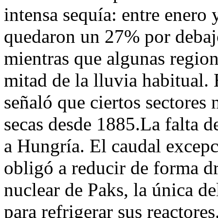
intensa sequía: entre enero 
quedaron un 27% por debajo
mientras que algunas regione
mitad de la lluvia habitual
señaló que ciertos sectores
secas desde 1885.La falta d
a Hungría. El caudal excep
obligó a reducir de forma dr
nuclear de Paks, la única del
para refrigerar sus reactore