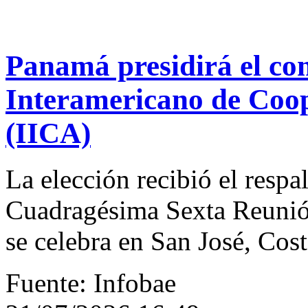
Panamá presidirá el comi
Interamericano de Coop
(IICA)
La elección recibió el respa
Cuadragésima Sexta Reunió
se celebra en San José, Cos
Fuente: Infobae