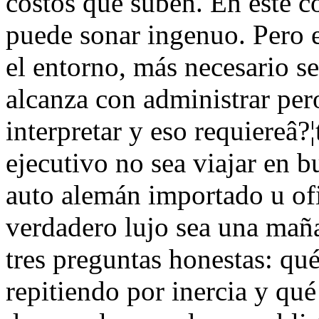
costos que suben. En este c
puede sonar ingenuo. Pero e
el entorno, más necesario se
alcanza con administrar per
interpretar y eso requiereâ
ejecutivo no sea viajar en bu
auto alemán importado u ofic
verdadero lujo sea una maña
tres preguntas honestas: qu
repitiendo por inercia y qu