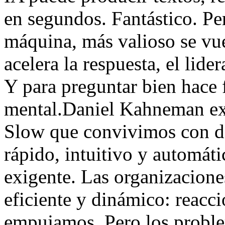
en segundos. Fantástico. Pe
máquina, más valioso se vue
acelera la respuesta, el lid
Y para preguntar bien hace f
mental.Daniel Kahneman exp
Slow que convivimos con d
rápido, intuitivo y automáti
exigente. Las organizacion
eficiente y dinámico: reac
empujamos. Pero los proble