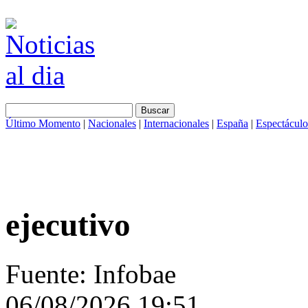
Último Momento
|
Nacionales
|
Internacionales
|
España
|
Espectáculo
ejecutivo
Fuente: Infobae
06/08/2026 19:51