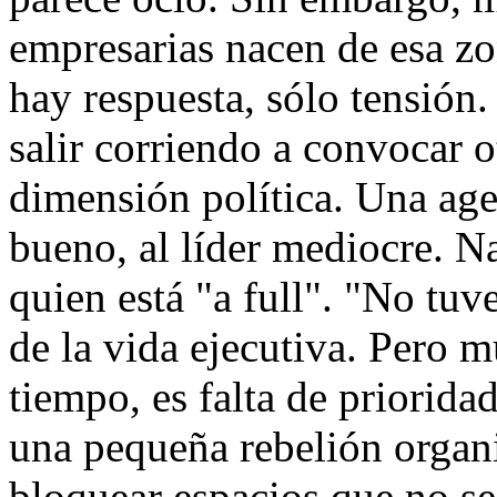
empresarias nacen de esa z
hay respuesta, sólo tensión.
salir corriendo a convocar 
dimensión política. Una agen
bueno, al líder mediocre. N
quien está "a full". "No tuv
de la vida ejecutiva. Pero m
tiempo, es falta de priorida
una pequeña rebelión organ
bloquear espacios que no se