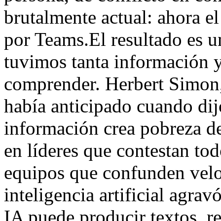
brutalmente actual: ahora e
por Teams.El resultado es 
tuvimos tanta información y
comprender. Herbert Simon
había anticipado cuando dij
información crea pobreza de
en líderes que contestan to
equipos que confunden velo
inteligencia artificial agra
IA puede producir textos, r