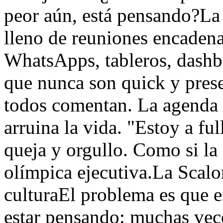
peor aún, está pensando?La 
lleno de reuniones encadena
WhatsApps, tableros, dashbo
que nunca son quick y prese
todos comentan. La agenda y
arruina la vida. "Estoy a fu
queja y orgullo. Como si la
olímpica ejecutiva.La Scalo
culturaEl problema es que 
estar pensando: muchas vece