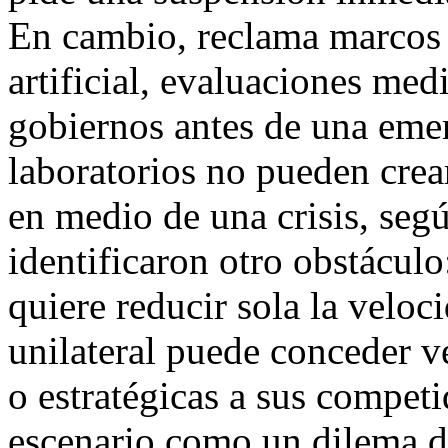
En cambio, reclama marcos p
artificial, evaluaciones med
gobiernos antes de una eme
laboratorios no pueden crea
en medio de una crisis, seg
identificaron otro obstácul
quiere reducir sola la veloc
unilateral puede conceder v
o estratégicas a sus compet
escenario como un dilema d