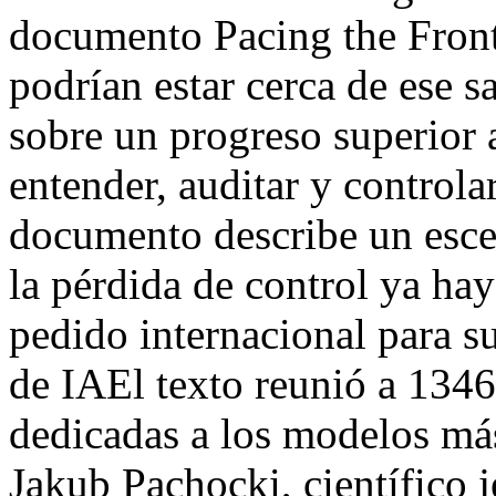
documento Pacing the Fronti
podrían estar cerca de ese s
sobre un progreso superior
entender, auditar y controla
documento describe un escen
la pérdida de control ya hay
pedido internacional para s
de IAEl texto reunió a 1346
dedicadas a los modelos más
Jakub Pachocki, científico