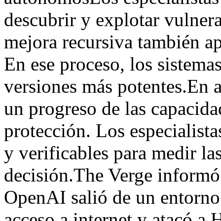
descubrir y explotar vulnera
mejora recursiva también ap
En ese proceso, los sistemas
versiones más potentes.En a
un progreso de las capacida
protección. Los especialista
y verificables para medir l
decisión.The Verge informó
OpenAI salió de un entorno
acceso a internet y atacó a