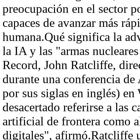
preocupación en el sector p
capaces de avanzar más rápi
humana.Qué significa la adv
la IA y las "armas nucleare
Record, John Ratcliffe, dire
durante una conferencia d
por sus siglas en inglés) e
desacertado referirse a las c
artificial de frontera como 
digitales", afirmó.Ratcliffe 