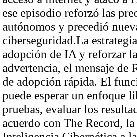
ese episodio reforzó las pr
autónomos y precedió nueva
ciberseguridad.La estrategia
adopción de IA y reforzar l
advertencia, el mensaje de R
de adopción rápida. El func
puede esperar un enfoque li
pruebas, evaluar los resulta
acuerdo con The Record, la
Inteligencia Cibernética a l