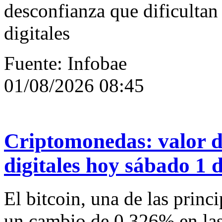
desconfianza que dificulta
digitales
Fuente: Infobae
01/08/2026 08:45
Criptomonedas: valor de
digitales hoy sábado 1 
El bitcoin, una de las princ
un cambio de 0,326% en las