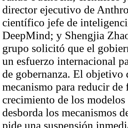
director ejecutivo de Anth
científico jefe de inteligenc
DeepMind; y Shengjia Zhao,
grupo solicitó que el gobie
un esfuerzo internacional pa
de gobernanza. El objetivo d
mecanismo para reducir de f
crecimiento de los modelos 
desborda los mecanismos d
pide una suspensión inmedia