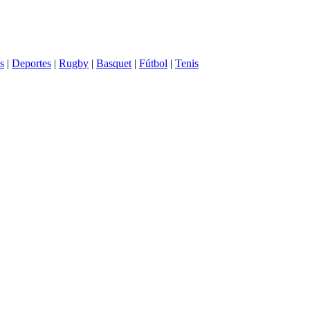
s
|
Deportes
|
Rugby
|
Basquet
|
Fútbol
|
Tenis