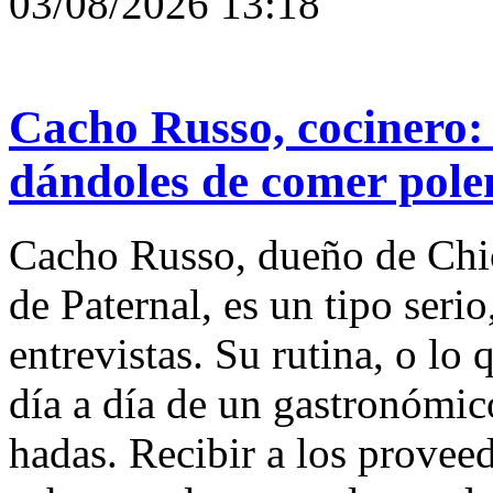
03/08/2026 13:18
Cacho Russo, cocinero:
dándoles de comer pole
Cacho Russo, dueño de Chichi
de Paternal, es un tipo seri
entrevistas. Su rutina, o lo 
día a día de un gastronómico
hadas. Recibir a los provee