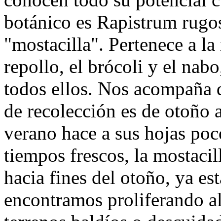
botánico es Rapistrum rug
"mostacilla". Pertenece a la
repollo, el brócoli y el nab
todos ellos. Nos acompaña d
de recolección es de otoño a
verano hace a sus hojas poc
tiempos frescos, la mostacil
hacia fines del otoño, ya es
encontramos proliferando al