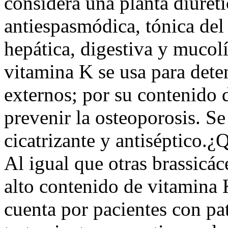
considera una planta diuréti
antiespasmódica, tónica del
hepática, digestiva y mucolí
vitamina K se usa para dete
externos; por su contenido 
prevenir la osteoporosis. S
cicatrizante y antiséptico.
Al igual que otras brassicác
alto contenido de vitamina 
cuenta por pacientes con pa