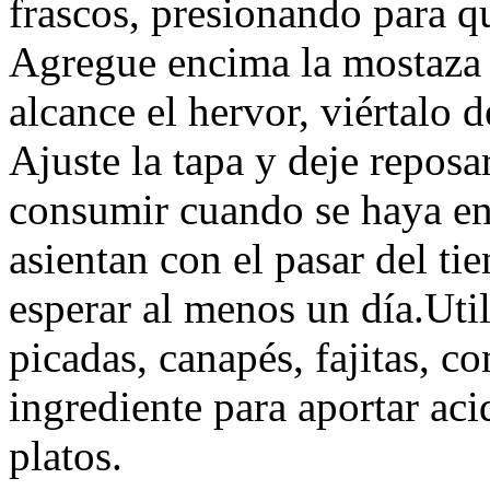
frascos, presionando para 
Agregue encima la mostaza 
alcance el hervor, viértalo d
Ajuste la tapa y deje reposa
consumir cuando se haya enf
asientan con el pasar del t
esperar al menos un día.Uti
picadas, canapés, fajitas, 
ingrediente para aportar aci
platos.