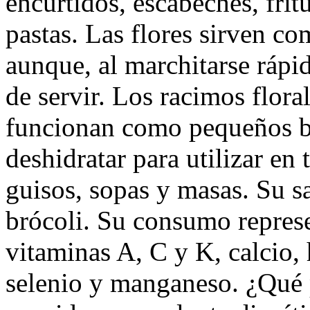
encurtidos, escabeches, frit
pastas. Las flores sirven co
aunque, al marchitarse rápid
de servir. Los racimos floral
funcionan como pequeños br
deshidratar para utilizar en 
guisos, sopas y masas. Su sa
brócoli. Su consumo represe
vitaminas A, C y K, calcio, 
selenio y manganeso. ¿Qué 