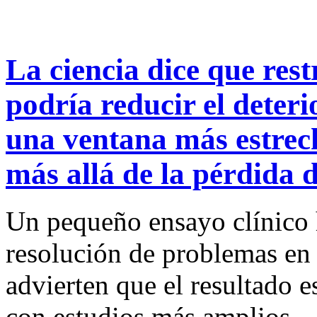
La ciencia dice que rest
podría reducir el deter
una ventana más estrech
más allá de la pérdida 
Un pequeño ensayo clínico 
resolución de problemas en
advierten que el resultado 
con estudios más amplios.