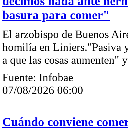
decimos nada ante herm
basura para comer"
El arzobispo de Buenos Aire
homilía en Liniers."Pasiva 
a que las cosas aumenten" y 
Fuente: Infobae
07/08/2026 06:00
Cuándo conviene comer c