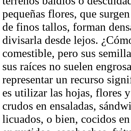
terrenos baldíos o descuida
pequeñas flores, que surge
de finos tallos, forman den
divisarla desde lejos. ¿Cóm
comestible, pero sus semilla
sus raíces no suelen engrosa
representar un recurso signi
es utilizar las hojas, flore
crudos en ensaladas, sándwi
licuados, o bien, cocidos en g