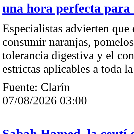
una hora perfecta para 
Especialistas advierten que
consumir naranjas, pomelos
tolerancia digestiva y el co
estrictas aplicables a toda l
Fuente: Clarín
07/08/2026 03:00
Sabah Hamed, la ceutí q