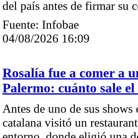
del país antes de firmar su c
Fuente: Infobae
04/08/2026 16:09
Rosalía fue a comer a u
Palermo: cuánto sale el 
Antes de uno de sus shows e
catalana visitó un restaurant
entorno, donde eligió una de