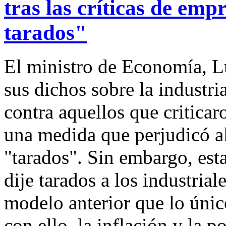
tras las críticas de emp
tarados"
El ministro de Economía, Lu
sus dichos sobre la industri
contra aquellos que critica
una medida que perjudicó al 
"tarados". Sin embargo, est
dije tarados a los industrial
modelo anterior que lo único
con ello, la inflación y la 