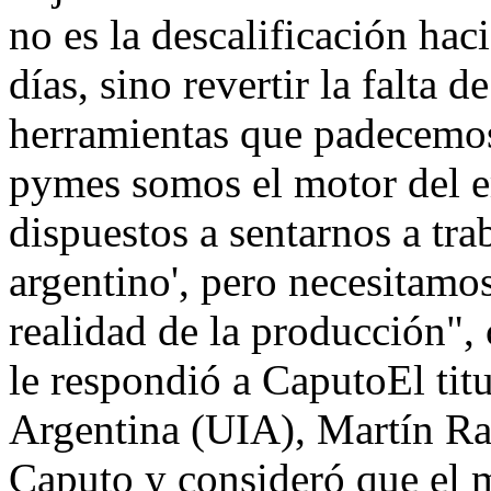
no es la descalificación hac
días, sino revertir la falta d
herramientas que padecemos
pymes somos el motor del e
dispuestos a sentarnos a trab
argentino', pero necesitamo
realidad de la producción"
le respondió a CaputoEl titu
Argentina (UIA), Martín Rap
Caputo y consideró que el 