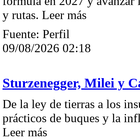
fórmula en 2027 y avanzar l
y rutas. Leer más
Fuente: Perfil
09/08/2026 02:18
Sturzenegger, Milei y C
De la ley de tierras a los in
prácticos de buques y la infl
Leer más