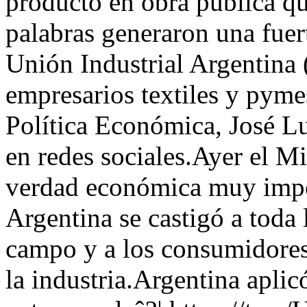
producto en obra pública q
palabras generaron una fuert
Unión Industrial Argentina 
empresarios textiles y pymes
Política Económica, José Lu
en redes sociales.Ayer el M
verdad económica muy impo
Argentina se castigó a toda
campo y a los consumidores
la industria.Argentina apli