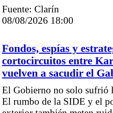
Fuente: Clarín
08/08/2026 18:00
Fondos, espías y estrateg
cortocircuitos entre Ka
vuelven a sacudir el Ga
El Gobierno no solo sufrió l
El rumbo de la SIDE y el po
exterior también meten ruid