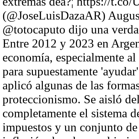
extremas deâ?¦ https://t.
(@JoseLuisDazaAR) August 
@totocaputo dijo una verd
Entre 2012 y 2023 en Argent
economía, especialmente al
para supuestamente 'ayudar' 
aplicó algunas de las forma
proteccionismo. Se aisló de
completamente el sistema de
impuestos y un conjunto de 