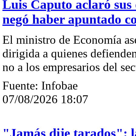
Luis Caputo aclaró sus 
negó haber apuntado con
El ministro de Economía ase
dirigida a quienes defiende
no a los empresarios del se
Fuente: Infobae
07/08/2026 18:07
"Jamás dije tarados": l