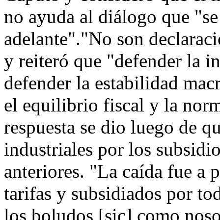
no ayuda al diálogo que "se 
adelante"."No son declaraci
y reiteró que "defender la i
defender la estabilidad mac
el equilibrio fiscal y la no
respuesta se dio luego de qu
industriales por los subsidi
anteriores. "La caída fue a 
tarifas y subsidiados por to
los boludos [sic] como noso