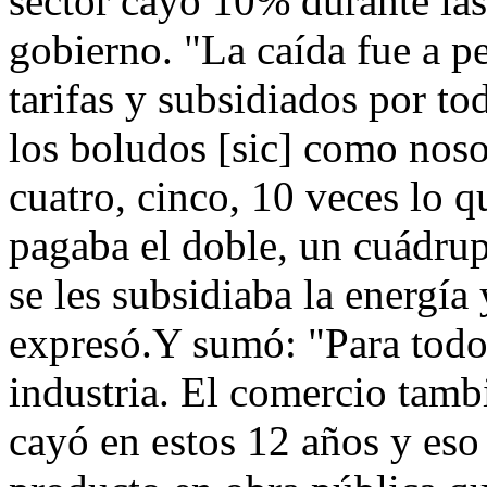
sector cayó 10% durante las
gobierno. "La caída fue a pe
tarifas y subsidiados por to
los boludos [sic] como noso
cuatro, cinco, 10 veces lo q
pagaba el doble, un cuádrupl
se les subsidiaba la energía
expresó.Y sumó: "Para todos
industria. El comercio tamb
cayó en estos 12 años y eso