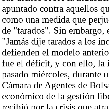
apuntado contra aquellos qu
como una medida que perjudi
de "tarados". Sin embargo, 
"Jamás dije tarados a los ind
defienden el modelo anterio
fue el déficit, y con ello, l
pasado miércoles, durante u
Cámara de Agentes de Bolsa
económico de la gestión liber
recibió por la crisis que atr