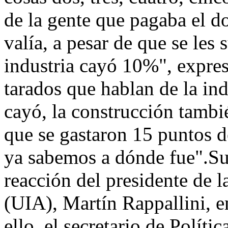
de la gente que pagaba el d
valía, a pesar de que se les 
industria cayó 10%", expre
tarados que hablan de la in
cayó, la construcción tambi
que se gastaron 15 puntos d
ya sabemos a dónde fue".Su
reacción del presidente de l
(UIA), Martín Rappallini, e
ello, el secretario de Polít