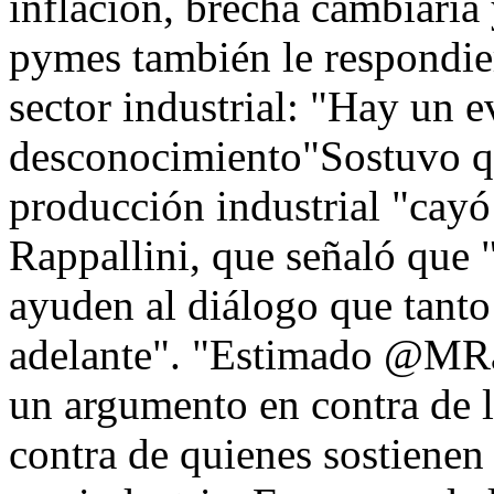
inflación, brecha cambiaria
pymes también le respondier
sector industrial: "Hay un e
desconocimiento"Sostuvo qu
producción industrial "cayó
Rappallini, que señaló que 
ayuden al diálogo que tanto 
adelante". "Estimado @MRap
un argumento en contra de l
contra de quienes sostienen