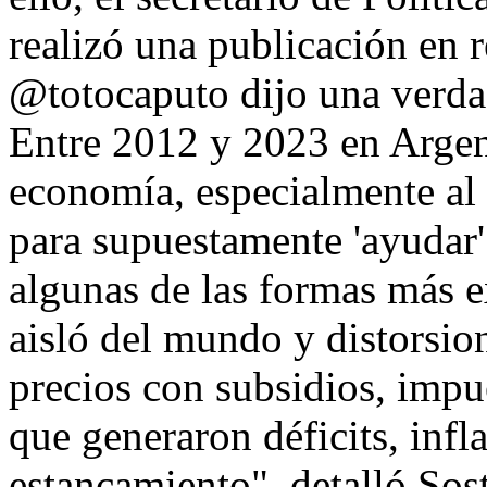
realizó una publicación en r
@totocaputo dijo una verd
Entre 2012 y 2023 en Argent
economía, especialmente al
para supuestamente 'ayudar' 
algunas de las formas más 
aisló del mundo y distorsio
precios con subsidios, impu
que generaron déficits, infl
estancamiento", detalló.Sos