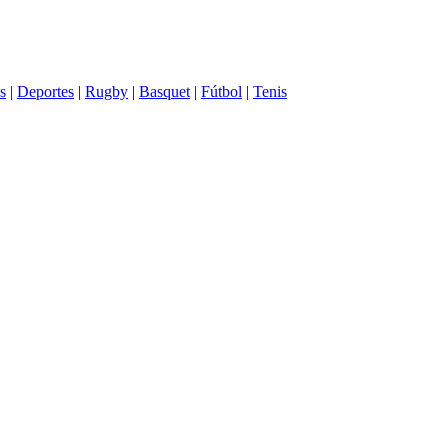
s
|
Deportes
|
Rugby
|
Basquet
|
Fútbol
|
Tenis