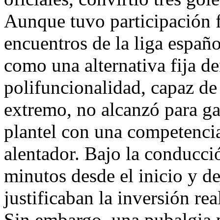
Aunque tuvo participación fr
encuentros de la liga españ
como una alternativa fija d
polifuncionalidad, capaz d
extremo, no alcanzó para ga
plantel con una competenci
alentador. Bajo la conducc
minutos desde el inicio y d
justificaban la inversión re
Sin embargo, una pubalgia p