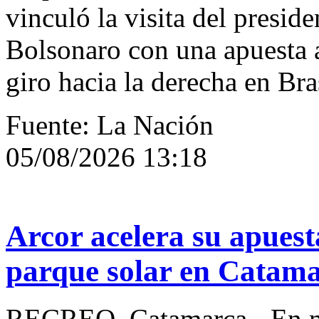
vinculó la visita del preside
Bolsonaro con una apuesta a
giro hacia la derecha en Bra
Fuente: La Nación
05/08/2026 13:18
Arcor acelera su apues
parque solar en Catam
RECREO, Catamarca.- En me