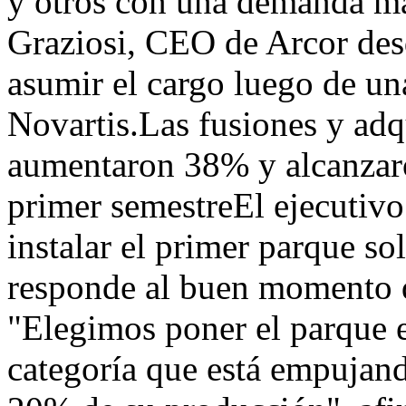
y otros con una demanda má
Graziosi, CEO de Arcor des
asumir el cargo luego de una
Novartis.Las fusiones y adq
aumentaron 38% y alcanzar
primer semestreEl ejecutivo
instalar el primer parque so
responde al buen momento q
"Elegimos poner el parque e
categoría que está empujan