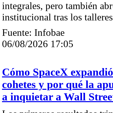
integrales, pero también abr
institucional tras los talleres
Fuente: Infobae
06/08/2026 17:05
Cómo SpaceX expandió s
cohetes y por qué la a
a inquietar a Wall Stree