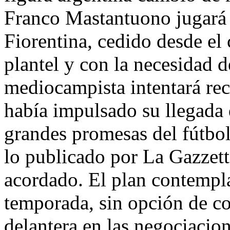
Franco Mastantuono jugará
Fiorentina, cedido desde el 
plantel y con la necesidad 
mediocampista intentará re
había impulsado su llegada
grandes promesas del fútbo
lo publicado por La Gazzett
acordado. El plan contempl
temporada, sin opción de c
delantera en las negociacion