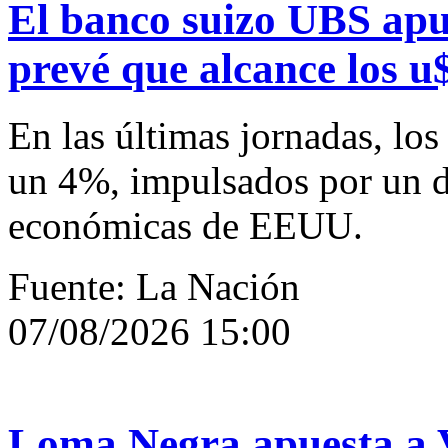
El banco suizo UBS apue
prevé que alcance los u
En las últimas jornadas, lo
un 4%, impulsados por un de
económicas de EEUU.
Fuente: La Nación
07/08/2026 15:00
Loma Negra apuesta a 