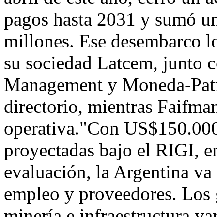
pagos hasta 2031 y sumó un
millones. Ese desembarco lo
su sociedad Latcem, junto 
Management y Moneda-Patria
directorio, mientras Faifman
operativa."Con US$150.000 
proyectadas bajo el RIGI, e
evaluación, la Argentina v
empleo y proveedores. Los 
minería e infraestructura va