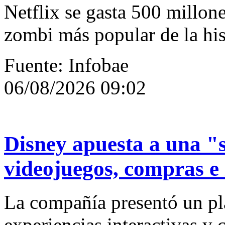
Netflix se gasta 500 millone
zombi más popular de la his
Fuente: Infobae
06/08/2026 09:02
Disney apuesta a una "
videojuegos, compras e i
La compañía presentó un pla
experiencias interactivas y 