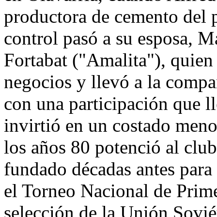
productora de cemento del p
control pasó a su esposa, M
Fortabat ("Amalita"), quien
negocios y llevó a la compañ
con una participación que l
invirtió en un costado men
los años 80 potenció al clu
fundado décadas antes para 
el Torneo Nacional de Prime
selección de la Unión Sovié