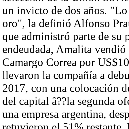
un invicto de dos años. "Lo
oro", la definió Alfonso Pr
que administró parte de su
endeudada, Amalita vendió 
Camargo Correa por US$102
llevaron la compañía a debu
2017, con una colocación 
del capital â??la segunda of
una empresa argentina, des
retuvieron el 51% restante. 