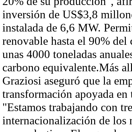
20% de su producción", af
inversión de US$3,8 millon
instalada de 6,6 MW. Permit
renovable hasta el 90% del 
unas 4000 toneladas anuale
carbono equivalente.Más all
Graziosi aseguró que la emp
transformación apoyada en tr
"Estamos trabajando con tres
internacionalización de los