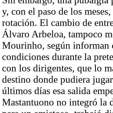
y, con el paso de los meses,
rotación. El cambio de entr
Álvaro Arbeloa, tampoco mo
Mourinho, según informan d
condiciones durante la pret
con los dirigentes, que lo 
destino donde pudiera juga
últimos días esa salida emp
Mastantuono no integró la d