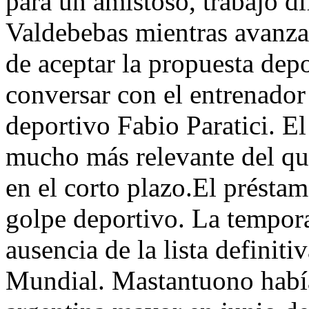
para un amistoso, trabajó d
Valdebebas mientras avanza
de aceptar la propuesta dep
conversar con el entrenador
deportivo Fabio Paratici. El
mucho más relevante del qu
en el corto plazo.El présta
golpe deportivo. La tempora
ausencia de la lista definiti
Mundial. Mastantuono había