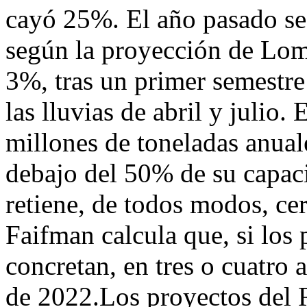
cayó 25%. El año pasado se
según la proyección de Loma
3%, tras un primer semestre
las lluvias de abril y julio.
millones de toneladas anua
debajo del 50% de su capac
retiene, de todos modos, ce
Faifman calcula que, si los
concretan, en tres o cuatro 
de 2022.Los proyectos del