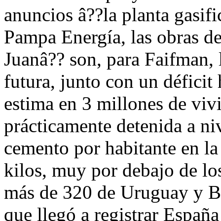
anuncios â??la planta gasifi
Pampa Energía, las obras d
Juanâ?? son, para Faifman, 
futura, junto con un déficit
estima en 3 millones de viv
prácticamente detenida a ni
cemento por habitante en la
kilos, muy por debajo de lo
más de 320 de Uruguay y Bra
que llegó a registrar Españ