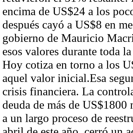
encima de US$24 a los poc
después cayó a US$8 en medi
gobierno de Mauricio Macri
esos valores durante toda l
Hoy cotiza en torno a los 
aquel valor inicial.Esa seg
crisis financiera. La contr
deuda de más de US$1800 m
a un largo proceso de reestr
abril de este año, cerró un 