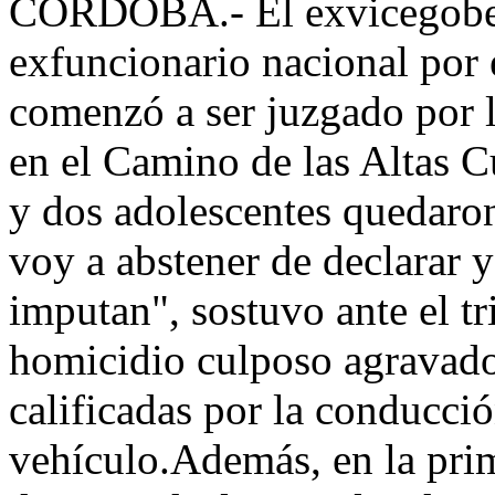
CÓRDOBA.- El exvicegobern
exfuncionario nacional por
comenzó a ser juzgado por l
en el Camino de las Altas 
y dos adolescentes quedaro
voy a abstener de declarar 
imputan", sostuvo ante el t
homicidio culposo agravado
calificadas por la conducci
vehículo.Además, en la pri