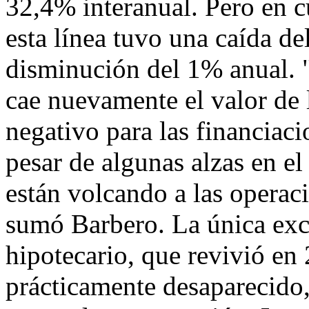
32,4% interanual. Pero en cu
esta línea tuvo una caída d
disminución del 1% anual. 
cae nuevamente el valor de 
negativo para las financiaci
pesar de algunas alzas en el
están volcando a las operac
sumó Barbero. La única exce
hipotecario, que revivió en
prácticamente desaparecido,