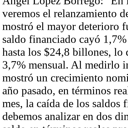
Ángel López Borrego: "En 
veremos el relanzamiento d
mostró el mayor deterioro fu
saldo financiado cayó 1,7%
hasta los $24,8 billones, lo
3,7% mensual. Al medirlo in
mostró un crecimiento nomin
año pasado, en términos rea
mes, la caída de los saldos f
debemos analizar en dos di