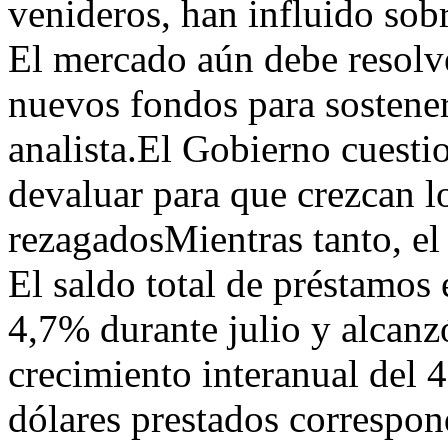
venideros, han influido sob
El mercado aún debe resolve
nuevos fondos para sostener
analista.El Gobierno cuest
devaluar para que crezcan l
rezagadosMientras tanto, el 
El saldo total de préstamo
4,7% durante julio y alcan
crecimiento interanual del 
dólares prestados correspon