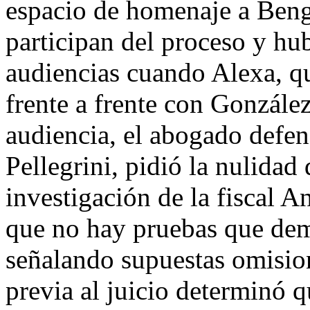
espacio de homenaje a Bengo
participan del proceso y hub
audiencias cuando Alexa, qu
frente a frente con Gonzále
audiencia, el abogado defe
Pellegrini, pidió la nulidad
investigación de la fiscal A
que no hay pruebas que dem
señalando supuestas omision
previa al juicio determinó