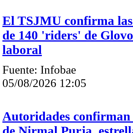
El TSJMU confirma las 
de 140 'riders' de Glovo
laboral
Fuente: Infobae
05/08/2026 12:05
Autoridades confirman 
de Nirmal Purja, estrel