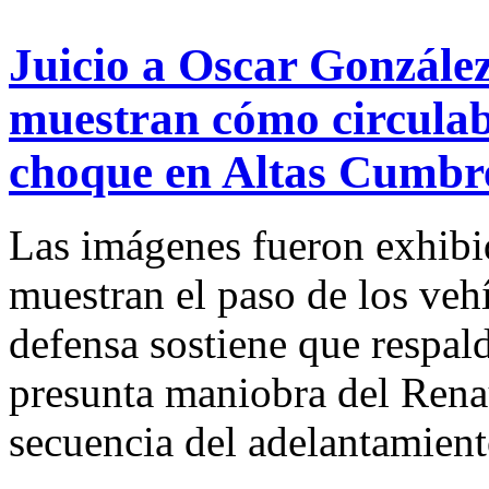
Juicio a Oscar González
muestran cómo circulaba
choque en Altas Cumbr
Las imágenes fueron exhibid
muestran el paso de los veh
defensa sostiene que respal
presunta maniobra del Renau
secuencia del adelantamient