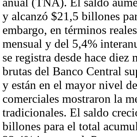
anual (TNA). El saldo aume
y alcanzó $21,5 billones pa
embargo, en términos reales
mensual y del 5,4% interanu
se registra desde hace diez
brutas del Banco Central s
y están en el mayor nivel d
comerciales mostraron la me
tradicionales. El saldo cre
billones para el total acum