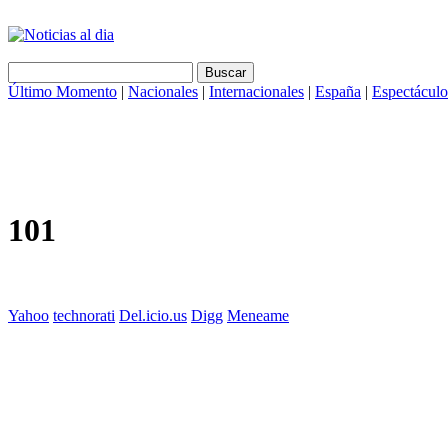
Último Momento
|
Nacionales
|
Internacionales
|
España
|
Espectáculo
101
Yahoo
technorati
Del.icio.us
Digg
Meneame