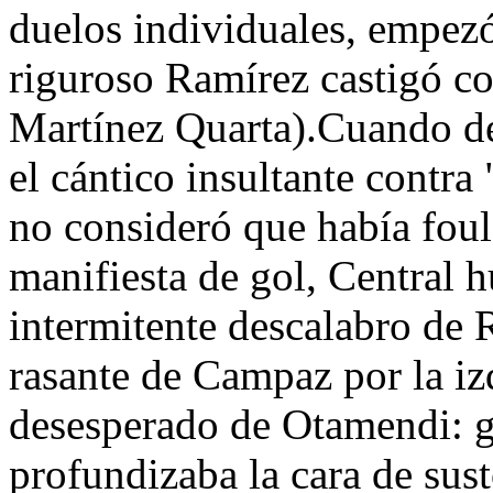
duelos individuales, empezó 
riguroso Ramírez castigó co
Martínez Quarta).Cuando de
el cántico insultante contra
no consideró que había foul
manifiesta de gol, Central 
intermitente descalabro de 
rasante de Campaz por la izq
desesperado de Otamendi: go
profundizaba la cara de sus