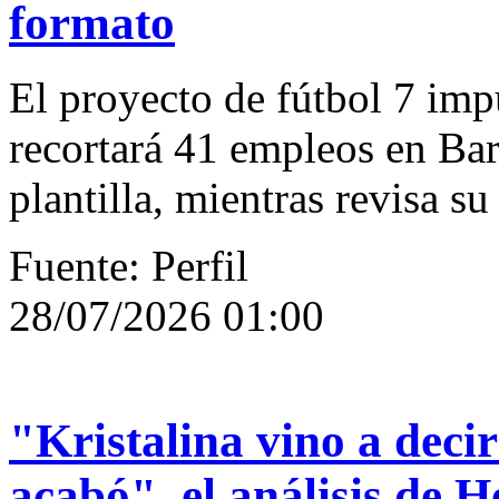
formato
El proyecto de fútbol 7 im
recortará 41 empleos en Bar
plantilla, mientras revisa su
Fuente: Perfil
28/07/2026 01:00
"Kristalina vino a decir
acabó", el análisis de