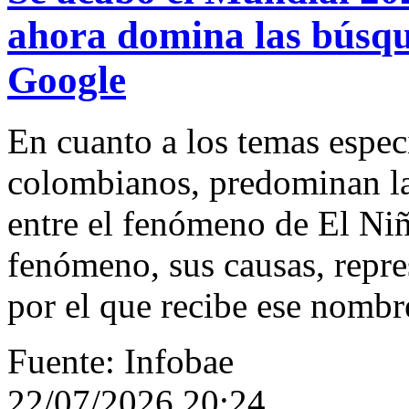
ahora domina las búsqu
Google
En cuanto a los temas espec
colombianos, predominan las
entre el fenómeno de El Niñ
fenómeno, sus causas, repre
por el que recibe ese nombr
Fuente: Infobae
22/07/2026 20:24