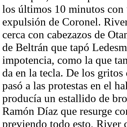
los últimos 10 minutos con
expulsión de Coronel. River
cerca con cabezazos de Ota
de Beltrán que tapó Ledesm
impotencia, como la que ta
da en la tecla. De los grito
pasó a las protestas en el h
producía un estallido de br
Ramón Díaz que resurge com
previendo todo esto, River 