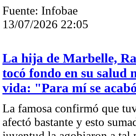
Fuente: Infobae
13/07/2026 22:05
La hija de Marbelle, Ra
tocó fondo en su salud m
vida: "Para mí se acab
La famosa confirmó que tuv
afectó bastante y esto sumad
juventud la agobiaron a tal 