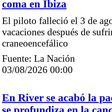
coma en Ibiza
El piloto falleció el 3 de a
vacaciones después de sufr
craneoencefálico
Fuente: La Nación
03/08/2026 00:00
En River se acabó la pa
se profundiza en la can