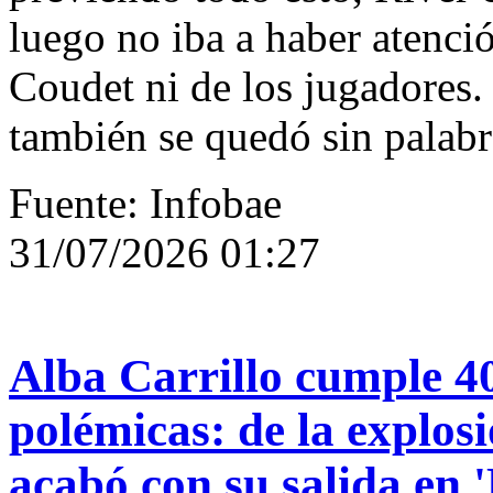
luego no iba a haber atenció
Coudet ni de los jugadores. 
también se quedó sin palabr
Fuente: Infobae
31/07/2026 01:27
Alba Carrillo cumple 40
polémicas: de la explos
acabó con su salida en '