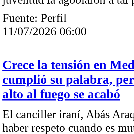
Fuente: Perfil
11/07/2026 06:00
Crece la tensión en Med
cumplió su palabra, pe
alto al fuego se acabó
El canciller iraní, Abás Ar
haber respeto cuando es mut